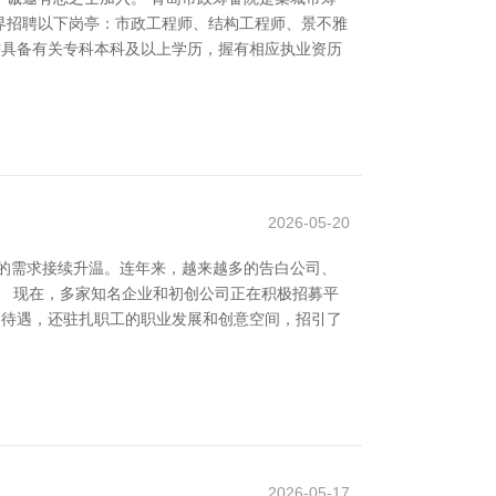
界招聘以下岗亭：市政工程师、结构工程师、景不雅
聘者需具备有关专科本科及以上学历，握有相应执业资历
2026-05-20
的需求接续升温。连年来，越来越多的告白公司、
。 现在，多家知名企业和初创公司正在积极招募平
资待遇，还驻扎职工的职业发展和创意空间，招引了
2026-05-17