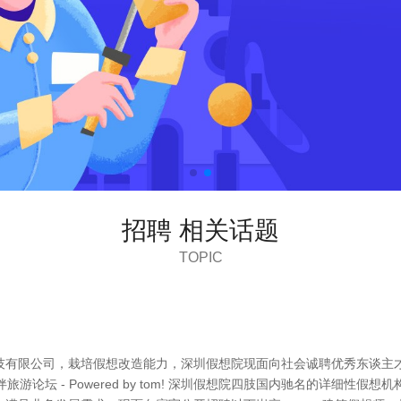
招聘 相关话题
TOPIC
技有限公司，栽培假想改造能力，深圳假想院现面向社会诚聘优秀东谈主
旅游论坛 - Powered by tom! 深圳假想院四肢国内驰名的详细