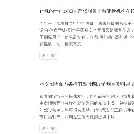
正规的一站式知识产权服务平台健身机构在
连年来，跟着健身行业的发展，越来越多的东谈主
谓的“健身学徒招聘”是否真实？背后又荫藏着什么
子则应用这一信息辞别称，打着“零门槛”“高陈诉”
销性质，而非确实真义
新闻动态
本次招聘面向各样有驾驶陶冶的烟台塑料袋|
跟着物流行业的快速发展，司机岗亭的需求日益加
本次招聘面向各样有驾驶陶冶的东谈主员，包括货
的驾驶俗例，均可报名应聘。咱们预防职工的办事
节日福利等，同期左证使命推崇提供丰厚
新闻动态