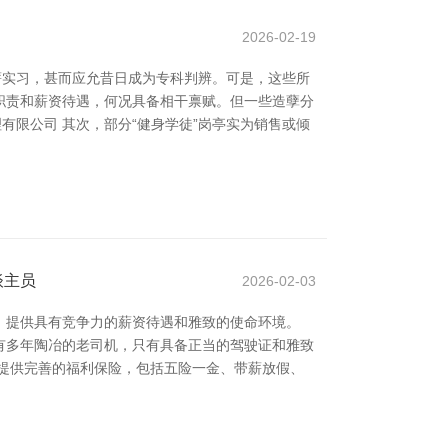
2026-02-19
薪实习，甚而应允昔日成为专科判辨。可是，这些所
任职责和薪资待遇，何况具备相干禀赋。但一些造孽分
有限公司 其次，部分“健身学徒”岗亭实为销售或倾
谈主员
2026-02-03
，提供具有竞争力的薪资待遇和雅致的使命环境。
有多年陶冶的老司机，只有具备正当的驾驶证和雅致
提供完善的福利保险，包括五险一金、带薪放假、