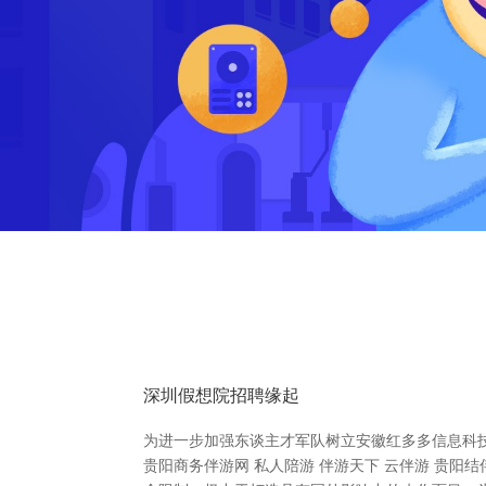
深圳假想院招聘缘起
为进一步加强东谈主才军队树立安徽红多多信息科
贵阳商务伴游网 私人陪游 伴游天下 云伴游 贵阳结伴